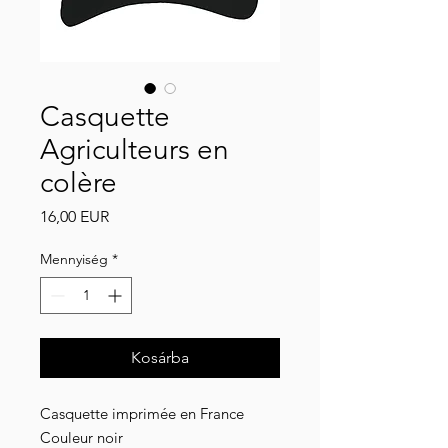
Casquette
Agriculteurs en
colère
Ár
16,00 EUR
Mennyiség
*
Kosárba
Casquette imprimée en France
Couleur noir