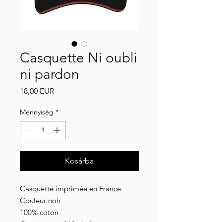
Casquette Ni oubli
ni pardon
Ár
18,00 EUR
Mennyiség
*
Kosárba
Casquette imprimée en France
Couleur noir
100% coton