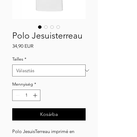
Polo Jesuisterreau
Ár
34,90 EUR
Tailles
*
Mennyiség
*
Kosárba
Polo JesuisTerreau imprimé en