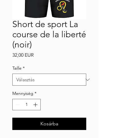
Short de sport La
course de la liberté
(noir)
Ár
32,00 EUR
Taille
*
Mennyiség
*
Kosárba