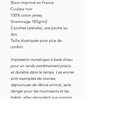
Short imprimé en France
Couleur noir
100% coton jersey
Grammage 185g/m2
2 poches latérales, une poche au
dos
Taille élastiquée pour plus de
confort
Impression numérique à base d'eau
pour un rendu extrêmement précis
et durable dans le temps. Les encres
sont exemptes de toxines,
dépourvues de dérivé animal, sans
danger pour les nourrissons et les
bébés, elles répondent aux normes
industrielles les plus strictes au
niveau mondial. Elles sont
également attestées par les