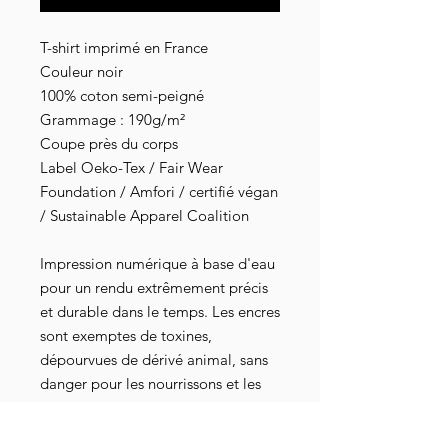
T-shirt imprimé en France
Couleur noir
100% coton semi-peigné
Grammage : 190g/m²
Coupe près du corps
Label Oeko-Tex / Fair Wear
Foundation / Amfori / certifié végan
/ Sustainable Apparel Coalition
Impression numérique à base d'eau
pour un rendu extrêmement précis
et durable dans le temps. Les encres
sont exemptes de toxines,
dépourvues de dérivé animal, sans
danger pour les nourrissons et les
bébés, elles répondent aux normes
industrielles les plus strictes au