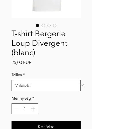
T-shirt Bergerie
Loup Divergent
(blanc)
Ár
25,00 EUR
Tailles
*
Mennyiség
*
Kosárba