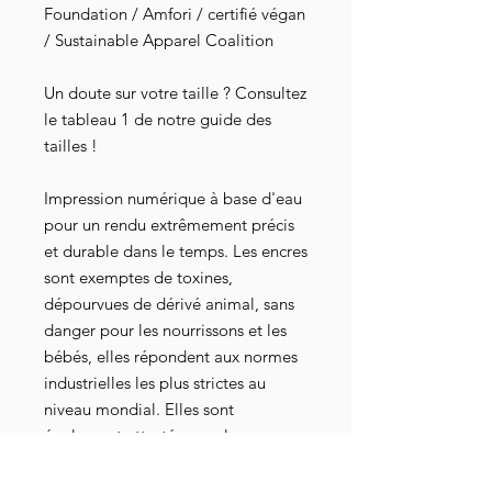
Foundation / Amfori / certifié végan
/ Sustainable Apparel Coalition
Un doute sur votre taille ? Consultez
le tableau 1 de notre guide des
tailles !
Impression numérique à base d'eau
pour un rendu extrêmement précis
et durable dans le temps. Les encres
sont exemptes de toxines,
dépourvues de dérivé animal, sans
danger pour les nourrissons et les
bébés, elles répondent aux normes
industrielles les plus strictes au
niveau mondial. Elles sont
également attestées par les
certifications Oeko-Tex 100, GOTS-
3V, RSL et American Association of