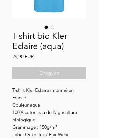
T-shirt bio Kler
Eclaire (aqua)
Ár
29,90 EUR
Elfogyott
T-shirt Kler Eclaire imprimé en
France
Couleur aqua
100% coton issu de l'agriculture
biologique
Grammage : 150g/m²
Label Oeko-Tex / Fair Wear