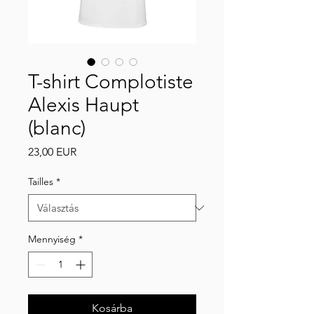
T-shirt Complotiste
Alexis Haupt
(blanc)
Ár
23,00 EUR
Tailles
*
Mennyiség
*
Kosárba