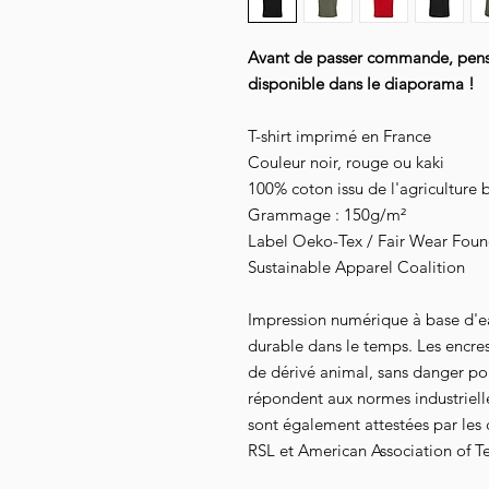
Avant de passer commande, pensez
disponible dans le diaporama !
T-shirt imprimé en France
Couleur noir, rouge ou kaki
100% coton issu de l'agriculture 
Grammage : 150g/m²
Label Oeko-Tex / Fair Wear Founda
Sustainable Apparel Coalition
Impression numérique à base d'e
durable dans le temps. Les encre
de dérivé animal, sans danger pour
répondent aux normes industrielles
sont également attestées par les
RSL et American Association of Te