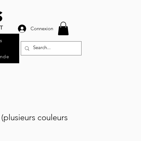
Connexion
s
ande
 (plusieurs couleurs