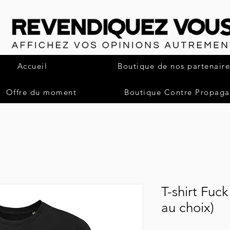
Accueil
Boutique de nos partenaire
Offre du moment
Boutique Contre Propag
T-shirt Fuck
au choix)