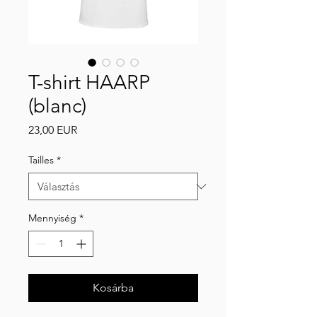
T-shirt HAARP
(blanc)
Ár
23,00 EUR
Tailles
*
Mennyiség
*
Kosárba