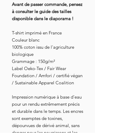
Avant de passer commande, pensez
à consulter le guide des tailles
disponible dans le diaporama !
T-shirt imprimé en France
Couleur blanc
100% coton issu de l'agriculture
biologique
Grammage : 150g/m²
Label Oeko-Tex / Fair Wear
Foundation / Amfori / certifié végan
/ Sustainable Apparel Coalition
Impression numérique à base d'eau
pour un rendu extrêmement précis
et durable dans le temps. Les encres
sont exemptes de toxines,
dépourvues de dérivé animal, sans
danger pour les nourrissons et les