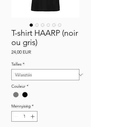
T-shirt HAARP (noir
ou gris)
Ár
24,00 EUR
Tailles
*
Couleur
*
Mennyiség
*