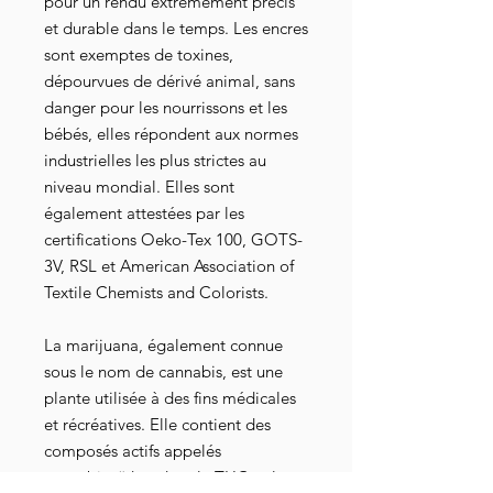
pour un rendu extrêmement précis
et durable dans le temps. Les encres
sont exemptes de toxines,
dépourvues de dérivé animal, sans
danger pour les nourrissons et les
bébés, elles répondent aux normes
industrielles les plus strictes au
niveau mondial. Elles sont
également attestées par les
certifications Oeko-Tex 100, GOTS-
3V, RSL et American Association of
Textile Chemists and Colorists.
La marijuana, également connue
sous le nom de cannabis, est une
plante utilisée à des fins médicales
et récréatives. Elle contient des
composés actifs appelés
cannabinoïdes, dont le THC et le