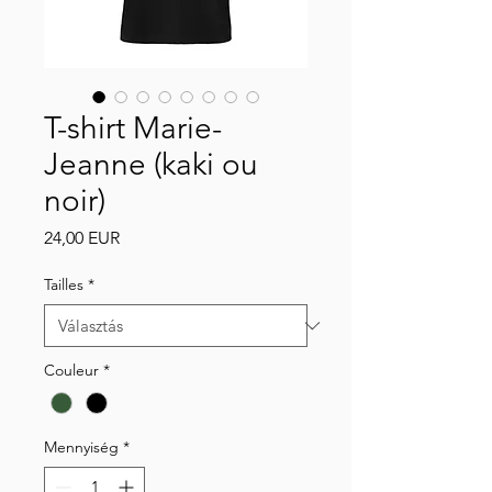
T-shirt Marie-
Jeanne (kaki ou
noir)
Ár
24,00 EUR
Tailles
*
Couleur
*
Mennyiség
*