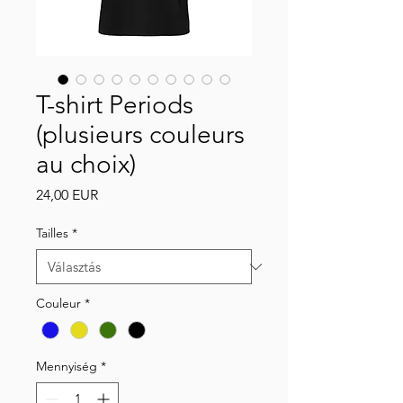
T-shirt Periods
(plusieurs couleurs
au choix)
Ár
24,00 EUR
Tailles
*
Couleur
*
Mennyiség
*