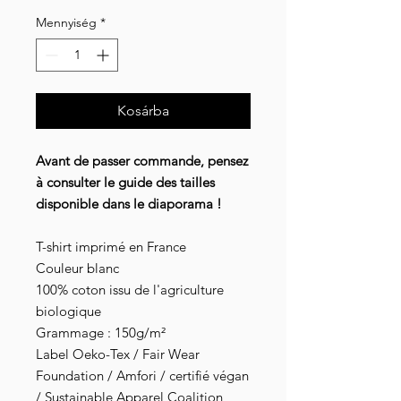
Mennyiség
*
Kosárba
Avant de passer commande, pensez
à consulter le guide des tailles
disponible dans le diaporama !
T-shirt imprimé en France
Couleur blanc
100% coton issu de l'agriculture
biologique
Grammage : 150g/m²
Label Oeko-Tex / Fair Wear
Foundation / Amfori / certifié végan
/ Sustainable Apparel Coalition