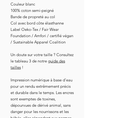
Couleur blanc
100% coton semi-peigné
Bande de propreté au col
Col avec bord côte élasthanne
Label Oeko-Tex / Fair Wear
Foundation / Amfori / certifié végan
/ Sustainable Apparel Coalition
Un doute sur votre taille ? Consultez
le tableau 3 de notre
guide des
tailles
!
Impression numérique à base d'eau
pour un rendu extrêmement précis
et durable dans le temps. Les encres
sont exemptes de toxines,
dépourvues de dérivé animal, sans
danger pour les nourrissons et les
bébés, elles répondent aux normes