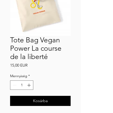
Tote Bag Vegan
Power La course
de la liberté
Ár
15,00 EUR
Mennyiség
*
Kosárba