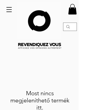
Most nincs
megjeleníthető termék
itt.