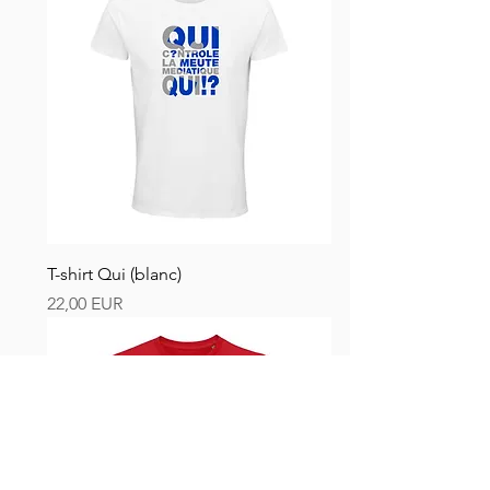
T-shirt Qui (blanc)
Ár
22,00 EUR