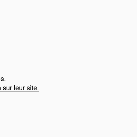
s.
 sur leur site.