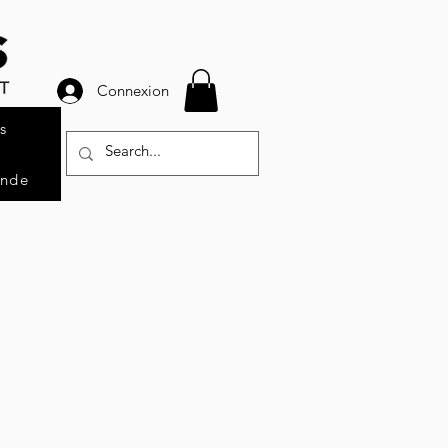
Connexion
s
ande