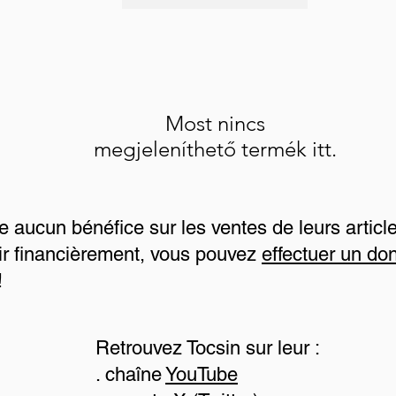
Most nincs
megjeleníthető termék itt.
e aucun bénéfice sur les ventes de leurs article
ir financièrement, vous pouvez
effectuer un don
!
Retrouvez Tocsin sur leur :
. chaîne
YouTube