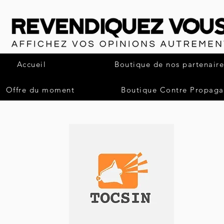
Accueil
Boutique de nos partenaire
Offre du moment
Boutique Contre Propag