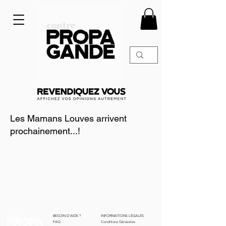
Les Mamans Louves arrivent
prochainement...!
BESOIN D'AIDE ?
INFORMATIONS LÉGALES
FAQ
Conditions Générales