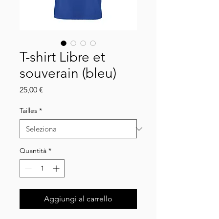
T-shirt Libre et
souverain (bleu)
Prezzo
25,00 €
Tailles
*
Quantità
*
Aggiungi al carrello