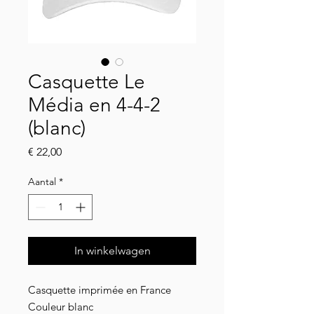
Casquette Le
Média en 4-4-2
(blanc)
Prijs
€ 22,00
Aantal
*
In winkelwagen
Casquette imprimée en France
Couleur blanc