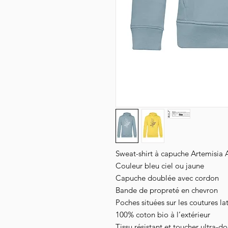
Sweat-shirt à capuche Artemisia
Couleur bleu ciel ou jaune
Capuche doublée avec cordon
Bande de propreté en chevron
Poches situées sur les coutures la
100%
coton
bio à l’extérieur
Tissu résistant et toucher ultra-do