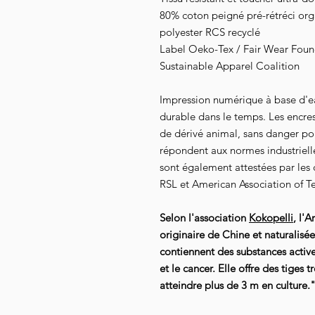
80%
coton
peigné pré-rétréci or
polyester
RCS recyclé
Label Oeko-Tex / Fair Wear Founda
Sustainable Apparel Coalition
Impression numérique à base d'e
durable dans le temps. Les encre
de dérivé animal, sans danger pour
répondent aux normes industrielles
sont également attestées par les
RSL et American Association of Te
Selon l'association
Kokopelli
, l'
originaire de Chine et naturalisée
contiennent des substances active
et le cancer. Elle offre des tiges
atteindre plus de 3 m en culture.