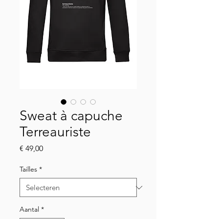
Sweat à capuche
Terreauriste
Prijs
€ 49,00
Tailles
*
Aantal
*