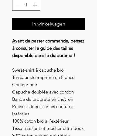
In winkelwagen
Avant de passer commande, pensez
à consulter le guide des tailles
disponible dans le diaporama !
Sweat-shirt à capuche bio
Terreauriste imprimé en France
Couleur noir
Capuche doublée avec cordon
Bande de propreté en chevron
Poches situées sur les coutures
latérales
100% coton bio à l’extérieur
Tissu résistant et toucher ultra-doux
80% coton peigné pré-rétréci