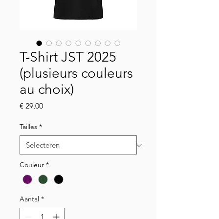
T-Shirt JST 2025
(plusieurs couleurs
au choix)
Prijs
€ 29,00
Tailles
*
Couleur
*
Aantal
*