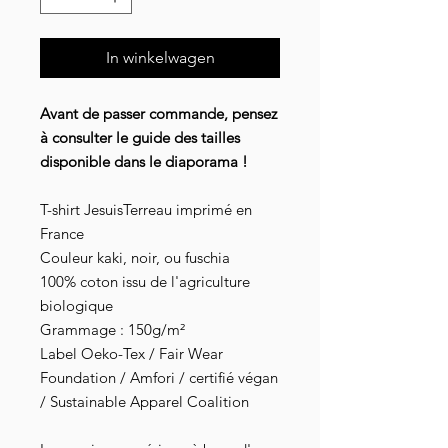
In winkelwagen
Avant de passer commande, pensez
à consulter le guide des tailles
disponible dans le diaporama !
T-shirt JesuisTerreau imprimé en
France
Couleur kaki, noir, ou fuschia
100% coton issu de l'agriculture
biologique
Grammage : 150g/m²
Label Oeko-Tex / Fair Wear
Foundation / Amfori / certifié végan
/ Sustainable Apparel Coalition