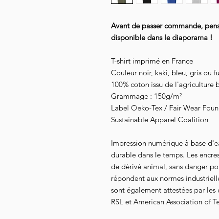
Avant de passer commande, pensez
disponible dans le diaporama !
T-shirt imprimé en France
Couleur noir, kaki, bleu, gris ou f
100% coton issu de l'agriculture 
Grammage : 150g/m²
Label Oeko-Tex / Fair Wear Founda
Sustainable Apparel Coalition
Impression numérique à base d'e
durable dans le temps. Les encre
de dérivé animal, sans danger pour
répondent aux normes industrielles
sont également attestées par les
RSL et American Association of Te