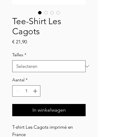
Tee-Shirt Les
Cagots
Prijs
€ 21,90
Tailles
*
Aantal
*
In winkelwagen
T-shirt Les Cagots imprimé en
France