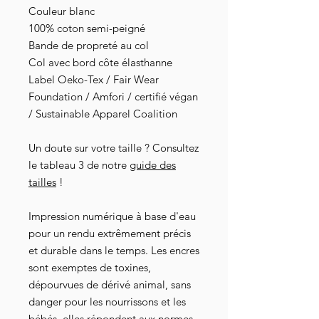
Couleur blanc
100% coton semi-peigné
Bande de propreté au col
Col avec bord côte élasthanne
Label Oeko-Tex / Fair Wear
Foundation / Amfori / certifié végan
/ Sustainable Apparel Coalition
Un doute sur votre taille ? Consultez
le tableau 3 de notre
guide des
tailles
!
Impression numérique à base d'eau
pour un rendu extrêmement précis
et durable dans le temps. Les encres
sont exemptes de toxines,
dépourvues de dérivé animal, sans
danger pour les nourrissons et les
bébés, elles répondent aux normes