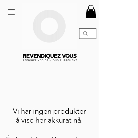
Vi har ingen produkter
å vise her akkurat nå.