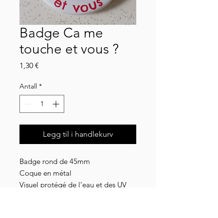
Badge Ca me
touche et vous ?
Pris
1,30 €
Antall
*
Legg til i handlekurv
Badge rond de 45mm
Coque en métal
Visuel protégé de l’eau et des UV
grâce à un film plastique