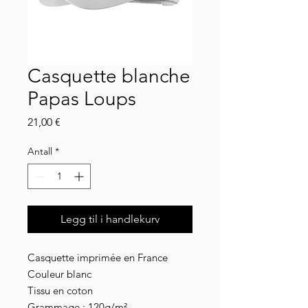
Casquette blanche
Papas Loups
Pris
21,00 €
Antall
*
Legg til i handlekurv
Casquette imprimée en France
Couleur blanc
Tissu en coton
Grammage : 120g/m²