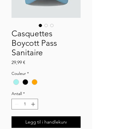
Casquettes
Boycott Pass
Sanitaire
Pris
29,99 €
Couleur
*
Antall
*
Legg til i handlekurv