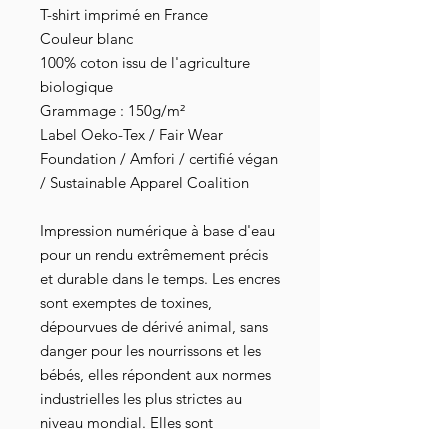
T-shirt imprimé en France
Couleur blanc
100% coton issu de l'agriculture
biologique
Grammage : 150g/m²
Label Oeko-Tex / Fair Wear
Foundation / Amfori / certifié végan
/ Sustainable Apparel Coalition
Impression numérique à base d'eau
pour un rendu extrêmement précis
et durable dans le temps. Les encres
sont exemptes de toxines,
dépourvues de dérivé animal, sans
danger pour les nourrissons et les
bébés, elles répondent aux normes
industrielles les plus strictes au
niveau mondial. Elles sont
également attestées par les