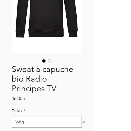
Sweat à capuche
bio Radio
Principes TV
Pris
46,00 €
Tailles
*