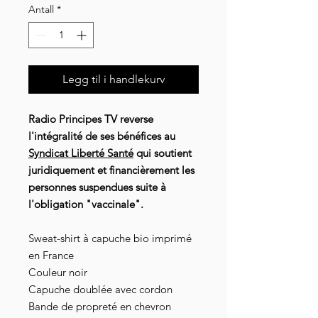
Antall
*
Legg til i handlekurv
Radio Principes TV reverse
l'intégralité de ses bénéfices au
Syndicat Liberté Santé
qui soutient
juridiquement et financièrement les
personnes suspendues suite à
l'obligation "vaccinale".
Sweat-shirt à capuche bio imprimé
en France
Couleur noir
Capuche doublée avec cordon
Bande de propreté en chevron