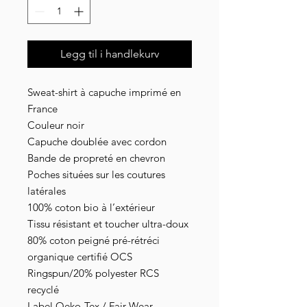
Legg til i handlekurv
Sweat-shirt à capuche imprimé en
France
Couleur noir
Capuche doublée avec cordon
Bande de propreté en chevron
Poches situées sur les coutures
latérales
100% coton bio à l’extérieur
Tissu résistant et toucher ultra-doux
80% coton peigné pré-rétréci
organique certifié OCS
Ringspun/20% polyester RCS
recyclé
Label Oeko-Tex / Fair Wear