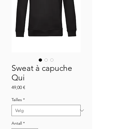
Sweat à capuche
Qui
Pris
49,00 €
Tailles
*
Antall
*