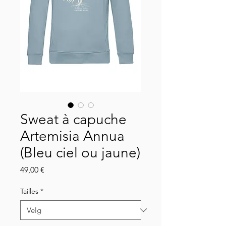
Sweat à capuche
Artemisia Annua
(Bleu ciel ou jaune)
Pris
49,00 €
Tailles
*