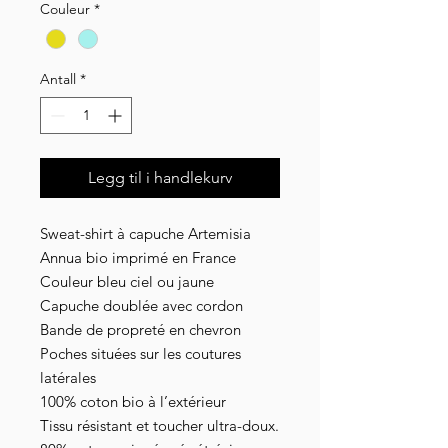
Couleur
*
Antall
*
Legg til i handlekurv
Sweat-shirt à capuche Artemisia
Annua bio imprimé en France
Couleur bleu ciel ou jaune
Capuche doublée avec cordon
Bande de propreté en chevron
Poches situées sur les coutures
latérales
100%
coton
bio à l’extérieur
Tissu résistant et toucher ultra-doux.