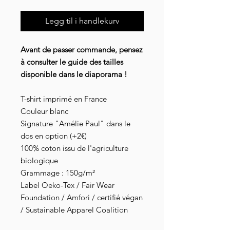
Legg til i handlekurv
Avant de passer commande, pensez
à consulter le guide des tailles
disponible dans le diaporama !
T-shirt imprimé en France
Couleur blanc
Signature "Amélie Paul" dans le
dos en option (+2€)
100% coton issu de l'agriculture
biologique
Grammage : 150g/m²
Label Oeko-Tex / Fair Wear
Foundation / Amfori / certifié végan
/ Sustainable Apparel Coalition