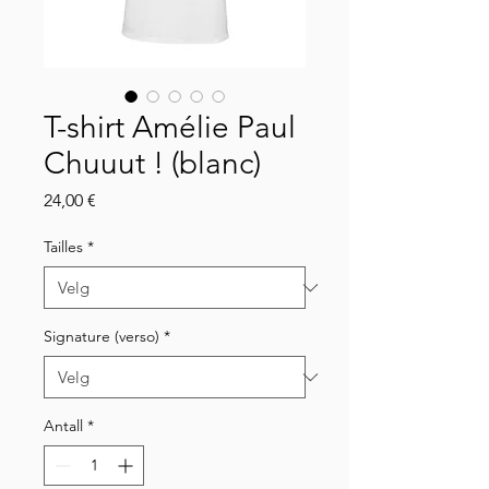
T-shirt Amélie Paul
Chuuut ! (blanc)
Pris
24,00 €
Tailles
*
Signature (verso)
*
Antall
*