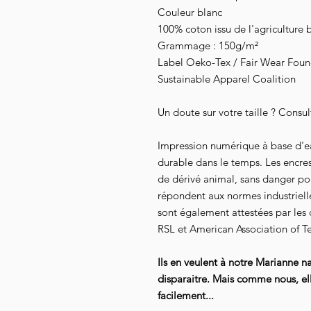
Couleur blanc
100% coton issu de l'agriculture 
Grammage : 150g/m²
Label Oeko-Tex / Fair Wear Founda
Sustainable Apparel Coalition
Un doute sur votre taille ? Consul
Impression numérique à base d'e
durable dans le temps. Les encre
de dérivé animal, sans danger pour
répondent aux normes industrielles
sont également attestées par les
RSL et American Association of Te
Ils en veulent à notre Marianne na
disparaitre. Mais comme nous, elle
facilement...