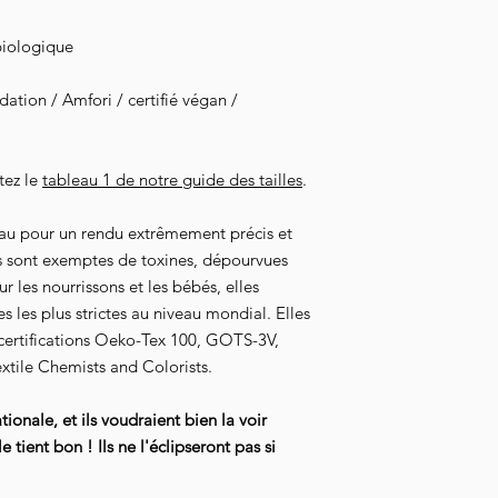
biologique
tion / Amfori / certifié végan /
tez le
tableau 1 de notre guide des tailles
.
au pour un rendu extrêmement précis et
s sont exemptes de toxines, dépourvues
 les nourrissons et les bébés, elles
 les plus strictes au niveau mondial. Elles
 certifications Oeko-Tex 100, GOTS-3V,
xtile Chemists and Colorists.
tionale, et ils voudraient bien la voir
 tient bon ! Ils ne l'éclipseront pas si