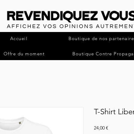
Accueil
Boutique de nos partenaire
Offre du moment
Boutique Contre Propag
T-Shirt Libe
Pris
24,00 €