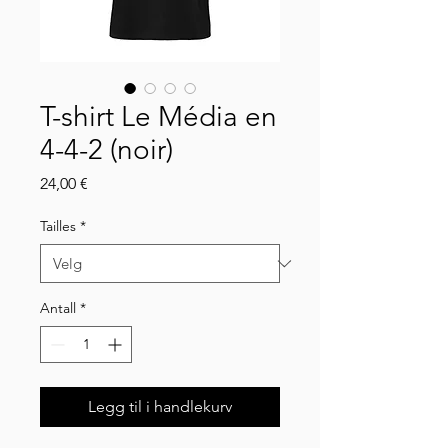
T-shirt Le Média en
4-4-2 (noir)
Pris
24,00 €
Tailles
*
Antall
*
Legg til i handlekurv