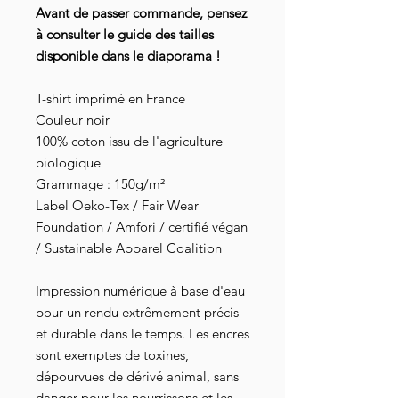
Avant de passer commande, pensez
à consulter le guide des tailles
disponible dans le diaporama !
T-shirt imprimé en France
Couleur noir
100% coton issu de l'agriculture
biologique
Grammage : 150g/m²
Label Oeko-Tex / Fair Wear
Foundation / Amfori / certifié végan
/ Sustainable Apparel Coalition
Impression numérique à base d'eau
pour un rendu extrêmement précis
et durable dans le temps. Les encres
sont exemptes de toxines,
dépourvues de dérivé animal, sans
danger pour les nourrissons et les