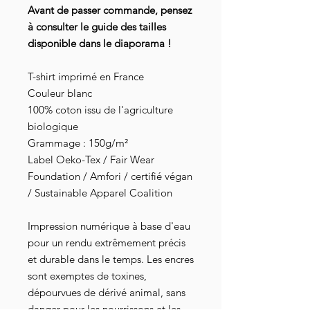
Avant de passer commande, pensez
à consulter le guide des tailles
disponible dans le diaporama !
T-shirt imprimé en France
Couleur blanc
100% coton issu de l'agriculture
biologique
Grammage : 150g/m²
Label Oeko-Tex / Fair Wear
Foundation / Amfori / certifié végan
/ Sustainable Apparel Coalition
Impression numérique à base d'eau
pour un rendu extrêmement précis
et durable dans le temps. Les encres
sont exemptes de toxines,
dépourvues de dérivé animal, sans
danger pour les nourrissons et les