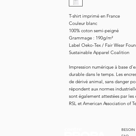
T-shirt imprimé en France
Couleur blanc
100% coton semi-peigné
Grammage : 190g/m²
Label Oeko-Tex / Fair Wear Founda
Sustainable Apparel Coalition
Impression numérique à base d'e
durable dans le temps. Les encre
de dérivé animal, sans danger pour
répondent aux normes industrielles
sont également attestées par les
RSL et American Association of Te
BESOIN 
FAQ