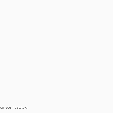
SUR
NOS RESEAUX :