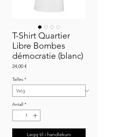
T-Shirt Quartier
Libre Bombes
démocratie (blanc)
Pris
24,00 €
Tailles
*
Antall
*
Legg til i handlekurv