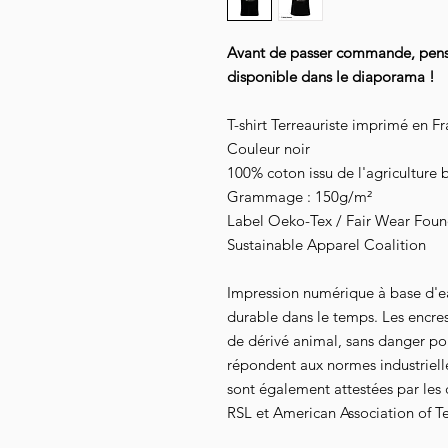
Avant de passer commande, pensez
disponible dans le diaporama !
T-shirt Terreauriste imprimé en F
Couleur noir
100% coton issu de l'agriculture 
Grammage : 150g/m²
Label Oeko-Tex / Fair Wear Founda
Sustainable Apparel Coalition
Impression numérique à base d'e
durable dans le temps. Les encre
de dérivé animal, sans danger pour
répondent aux normes industrielles
sont également attestées par les
RSL et American Association of Te