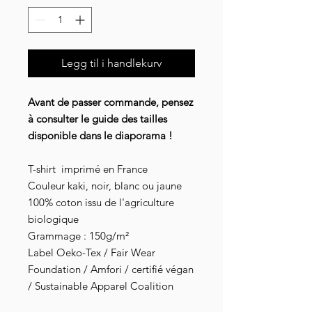
Legg til i handlekurv
Avant de passer commande, pensez
à consulter le guide des tailles
disponible dans le diaporama !
T-shirt imprimé en France
Couleur kaki, noir, blanc ou jaune
100% coton issu de l'agriculture
biologique
Grammage : 150g/m²
Label Oeko-Tex / Fair Wear
Foundation / Amfori / certifié végan
/ Sustainable Apparel Coalition