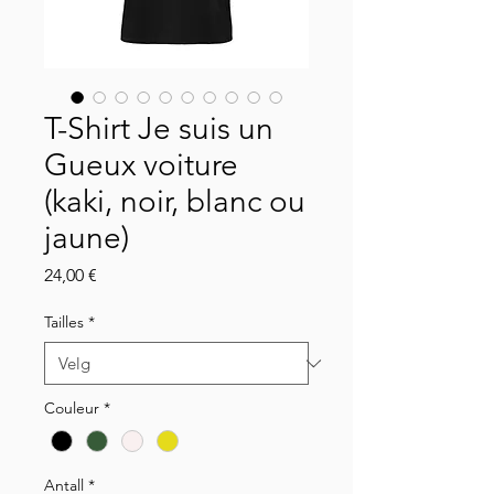
T-Shirt Je suis un
Gueux voiture
(kaki, noir, blanc ou
jaune)
Pris
24,00 €
Tailles
*
Couleur
*
Antall
*