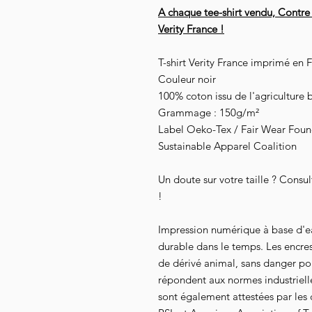
A chaque tee-shirt vendu, Contre
Verity France !
T-shirt Verity France imprimé en 
Couleur noir
100% coton issu de l'agriculture 
Grammage : 150g/m²
Label Oeko-Tex / Fair Wear Founda
Sustainable Apparel Coalition
Un doute sur votre taille ? Consu
!
Impression numérique à base d'e
durable dans le temps. Les encre
de dérivé animal, sans danger pour
répondent aux normes industrielles
sont également attestées par les