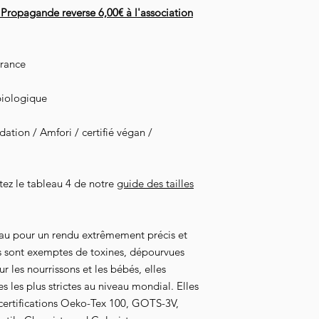
 Propagande reverse 6,00€ à l'association
France
biologique
tion / Amfori / certifié végan /
ltez le tableau 4 de notre
guide des tailles
au pour un rendu extrêmement précis et
s sont exemptes de toxines, dépourvues
 les nourrissons et les bébés, elles
 les plus strictes au niveau mondial. Elles
 certifications Oeko-Tex 100, GOTS-3V,