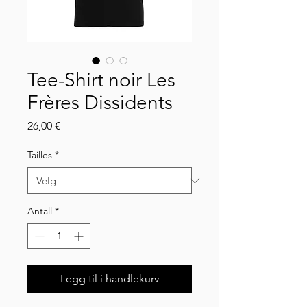
Tee-Shirt noir Les
Frères Dissidents
Pris
26,00 €
Tailles
*
Antall
*
Legg til i handlekurv