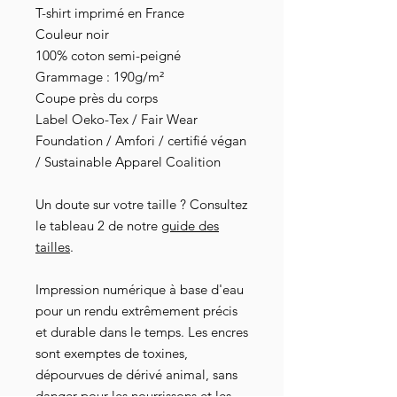
T-shirt imprimé en France
Couleur noir
100% coton semi-peigné
Grammage : 190g/m²
Coupe près du corps
Label Oeko-Tex / Fair Wear
Foundation / Amfori / certifié végan
/ Sustainable Apparel Coalition
Un doute sur votre taille ? Consultez
le tableau 2 de notre
guide des
tailles
.
Impression numérique à base d'eau
pour un rendu extrêmement précis
et durable dans le temps. Les encres
sont exemptes de toxines,
dépourvues de dérivé animal, sans
danger pour les nourrissons et les