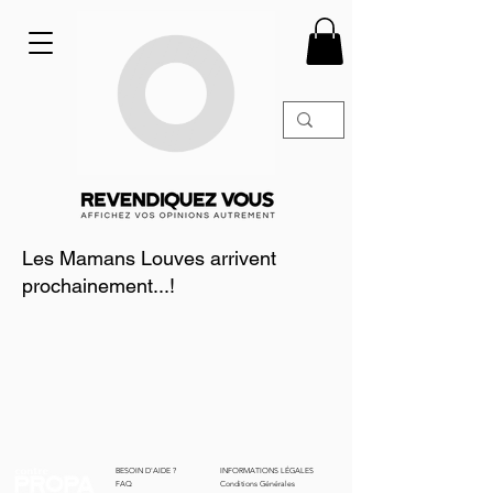
Les Mamans Louves arrivent
prochainement...!
BESOIN D'AIDE ?
INFORMATIONS LÉGALES
FAQ
Conditions Générales