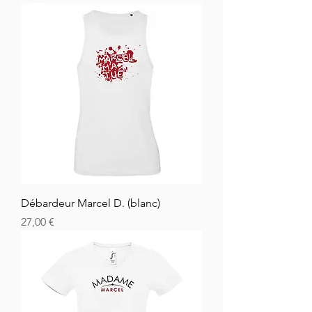
Débardeur Marcel D. (blanc)
Cena
27,00 €