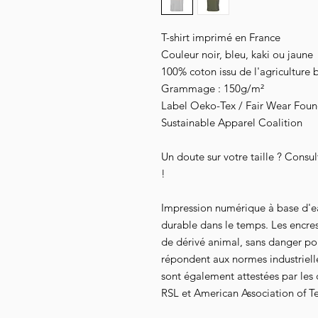
T-shirt imprimé en France
Couleur noir, bleu, kaki ou jaune
100% coton issu de l'agriculture 
Grammage : 150g/m²
Label Oeko-Tex / Fair Wear Founda
Sustainable Apparel Coalition
Un doute sur votre taille ? Consu
!
Impression numérique à base d'e
durable dans le temps. Les encre
de dérivé animal, sans danger pour
répondent aux normes industrielles
sont également attestées par les
RSL et American Association of Te