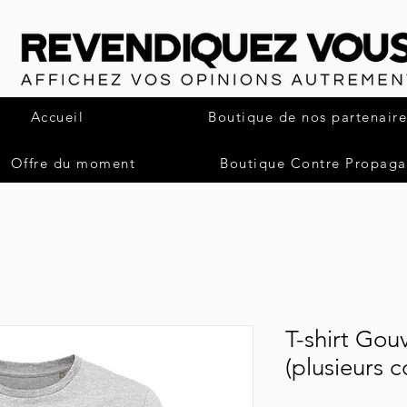
Accueil
Boutique de nos partenaire
Offre du moment
Boutique Contre Propag
T-shirt Gou
(plusieurs c