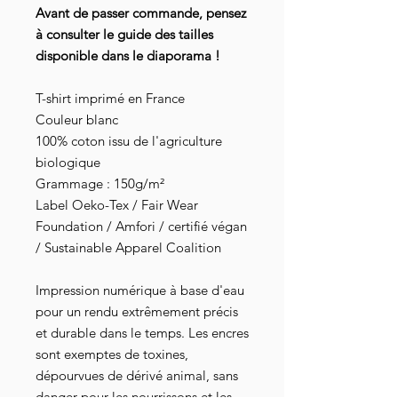
Avant de passer commande, pensez
à consulter le guide des tailles
disponible dans le diaporama !
T-shirt imprimé en France
Couleur blanc
100% coton issu de l'agriculture
biologique
Grammage : 150g/m²
Label Oeko-Tex / Fair Wear
Foundation / Amfori / certifié végan
/ Sustainable Apparel Coalition
Impression numérique à base d'eau
pour un rendu extrêmement précis
et durable dans le temps. Les encres
sont exemptes de toxines,
dépourvues de dérivé animal, sans
danger pour les nourrissons et les