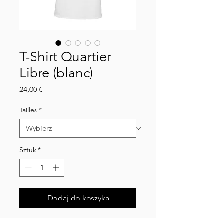
T-Shirt Quartier
Libre (blanc)
Cena
24,00 €
Tailles
*
Sztuk
*
Dodaj do koszyka