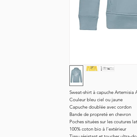
Sweat-shirt à capuche Artemisia
Couleur bleu ciel ou jaune
Capuche doublée avec cordon
Bande de propreté en chevron
Poches situées sur les coutures la
100%
coton
bio à l’extérieur
Tissu résistant et toucher ultra-do