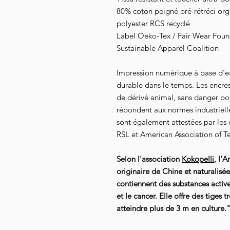
80%
coton
peigné pré-rétréci or
polyester
RCS recyclé
Label Oeko-Tex / Fair Wear Founda
Sustainable Apparel Coalition
Impression numérique à base d'e
durable dans le temps. Les encre
de dérivé animal, sans danger pour
répondent aux normes industrielles
sont également attestées par les
RSL et American Association of Te
Selon l'association
Kokopelli
, l'
originaire de Chine et naturalisée
contiennent des substances active
et le cancer. Elle offre des tiges
atteindre plus de 3 m en culture.