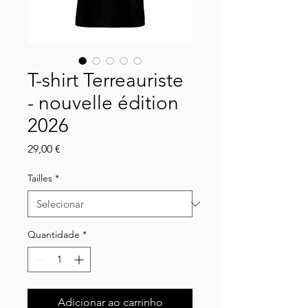
T-shirt Terreauriste
- nouvelle édition
2026
Preço
29,00 €
Tailles
*
Quantidade
*
Adicionar ao carrinho