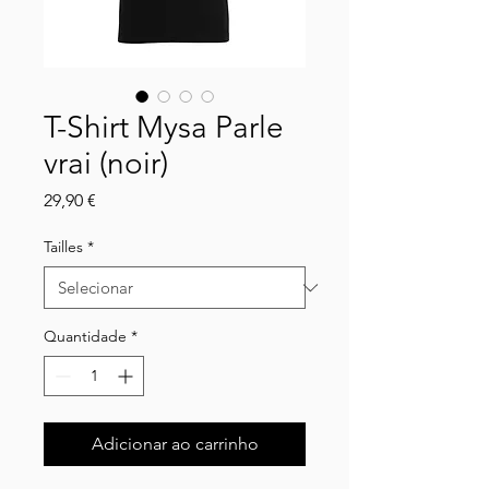
T-Shirt Mysa Parle
vrai (noir)
Preço
29,90 €
Tailles
*
Quantidade
*
Adicionar ao carrinho